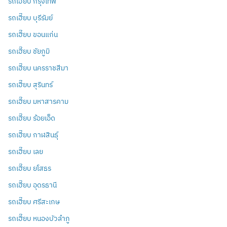
รถเฮี๊ยบ กรุงเทพ
รถเฮี๊ยบ บุรีรัมย์
รถเฮี๊ยบ ขอนแก่น
รถเฮี๊ยบ ชัยภูมิ
รถเฮี๊ยบ นครราชสีมา
รถเฮี๊ยบ สุรินทร์
รถเฮี๊ยบ มหาสารคาม
รถเฮี๊ยบ ร้อยเอ็ด
รถเฮี๊ยบ กาฬสินธุ์
รถเฮี๊ยบ เลย
รถเฮี๊ยบ ยโสธร
รถเฮี๊ยบ อุดรธานี
รถเฮี๊ยบ ศรีสะเกษ
รถเฮี๊ยบ หนองบัวลำภู