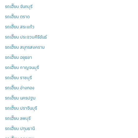
รถเฮี๊ยบ จันทบุรี
รถเฮี๊ยบ ตราด
รถเฮี๊ยบ สระแก้ว
รถเฮี๊ยบ ประจวบคีรีขันธ์
รถเฮี๊ยบ สมุทรสงคราม
รถเฮี๊ยบ อยุธยา
รถเฮี๊ยบ กาญจนบุรี
รถเฮี๊ยบ ราชบุรี
รถเฮี๊ยบ อ่างทอง
รถเฮี๊ยบ นครปฐม
รถเฮี๊ยบ ปราจีนบุรี
รถเฮี๊ยบ ลพบุรี
รถเฮี๊ยบ ปทุมธานี