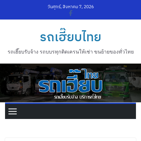
Skip
วันศุกร์, สิงหาคม 7, 2026
to
content
รถเฮี๊ยบไทย
รถเฮี๊ยบรับจ้าง รถบบรทุกติดเครนให้เช่า ขนย้ายของทั่วไทย