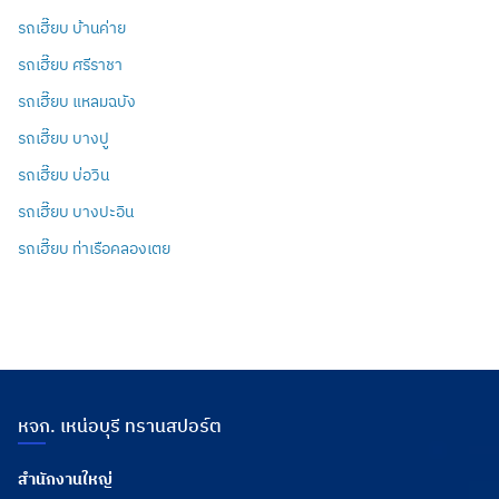
รถเฮี๊ยบ บ้านค่าย
รถเฮี๊ยบ ศรีราชา
รถเฮี๊ยบ แหลมฉบัง
รถเฮี๊ยบ บางปู
รถเฮี๊ยบ บ่อวิน
รถเฮี๊ยบ บางปะอิน
รถเฮี๊ยบ ท่าเรือคลองเตย
หจก. เหน่อบุรี ทรานสปอร์ต
สำนักงานใหญ่