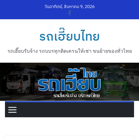
Skip
วันอาทิตย์, สิงหาคม 9, 2026
to
content
รถเฮี๊ยบไทย
รถเฮี๊ยบรับจ้าง รถบบรทุกติดเครนให้เช่า ขนย้ายของทั่วไทย