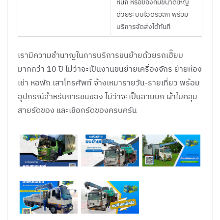
หนัก หรือของที่มีขนาดใหญ่
ด้วยระบบไฮดรอลิก พร้อม
บริการจัดส่งได้ทันที
เรามีความชำนาญในการบริการขนย้ายด้วยรถเฮี๊ยบ
มากกว่า 10 ปี ไม่ว่าจะเป็นงานขนย้ายเครื่องจักร ย้ายห้อง
เช่า หอพัก เสาโทรศัพท์ จ้างเหมารายวัน-รายเที่ยว
พร้อม
อุปกรณ์สำหรับการขนของ ไม่ว่าจะเป็นสายยก ผ้าใบคลุม
สายรัดของ และเชือกรัดของครบครัน