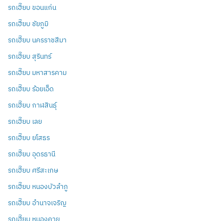
รถเฮี๊ยบ ขอนแก่น
รถเฮี๊ยบ ชัยภูมิ
รถเฮี๊ยบ นครราชสีมา
รถเฮี๊ยบ สุรินทร์
รถเฮี๊ยบ มหาสารคาม
รถเฮี๊ยบ ร้อยเอ็ด
รถเฮี๊ยบ กาฬสินธุ์
รถเฮี๊ยบ เลย
รถเฮี๊ยบ ยโสธร
รถเฮี๊ยบ อุดรธานี
รถเฮี๊ยบ ศรีสะเกษ
รถเฮี๊ยบ หนองบัวลำภู
รถเฮี๊ยบ อำนาจเจริญ
รถเฮี๊ยบ หนองคาย