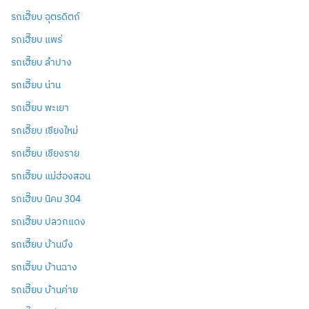
รถเฮี๊ยบ อุตรดิตถ์
รถเฮี๊ยบ แพร่
รถเฮี๊ยบ ลำปาง
รถเฮี๊ยบ น่าน
รถเฮี๊ยบ พะเยา
รถเฮี๊ยบ เชียงใหม่
รถเฮี๊ยบ เชียงราย
รถเฮี๊ยบ แม่ฮ่องสอน
รถเฮี๊ยบ นิคม 304
รถเฮี๊ยบ ปลวกแดง
รถเฮี๊ยบ บ้านบึง
รถเฮี๊ยบ บ้านฉาง
รถเฮี๊ยบ บ้านค่าย