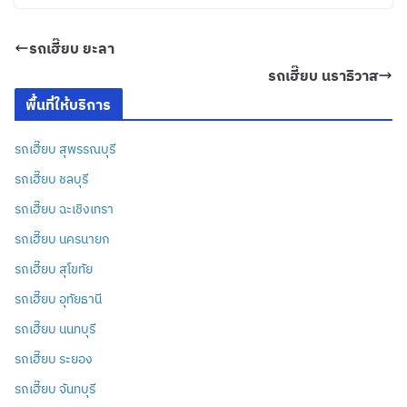
รถเฮี๊ยบ ยะลา
รถเฮี๊ยบ นราธิวาส
พื้นที่ให้บริการ
รถเฮี๊ยบ สุพรรณบุรี
รถเฮี๊ยบ ชลบุรี
รถเฮี๊ยบ ฉะเชิงเทรา
รถเฮี๊ยบ นครนายก
รถเฮี๊ยบ สุโขทัย
รถเฮี๊ยบ อุทัยธานี
รถเฮี๊ยบ นนทบุรี
รถเฮี๊ยบ ระยอง
รถเฮี๊ยบ จันทบุรี