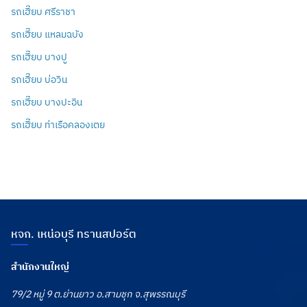
รถเฮี๊ยบ ศรีราชา
รถเฮี๊ยบ แหลมฉบัง
รถเฮี๊ยบ บางปู
รถเฮี๊ยบ บ่อวิน
รถเฮี๊ยบ บางปะอิน
รถเฮี๊ยบ ท่าเรือคลองเตย
หจก. เหน่อบุรี ทรานสปอร์ต
สำนักงานใหญ่
79/2 หมู่ 9 ต.ย่านยาว อ.สามชุก จ.สุพรรณบุรี