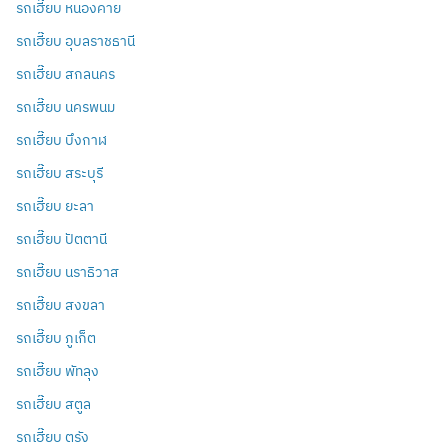
รถเฮี๊ยบ หนองคาย
รถเฮี๊ยบ อุบลราชธานี
รถเฮี๊ยบ สกลนคร
รถเฮี๊ยบ นครพนม
รถเฮี๊ยบ บึงกาฬ
รถเฮี๊ยบ สระบุรี
รถเฮี๊ยบ ยะลา
รถเฮี๊ยบ ปัตตานี
รถเฮี๊ยบ นราธิวาส
รถเฮี๊ยบ สงขลา
รถเฮี๊ยบ ภูเก็ต
รถเฮี๊ยบ พัทลุง
รถเฮี๊ยบ สตูล
รถเฮี๊ยบ ตรัง