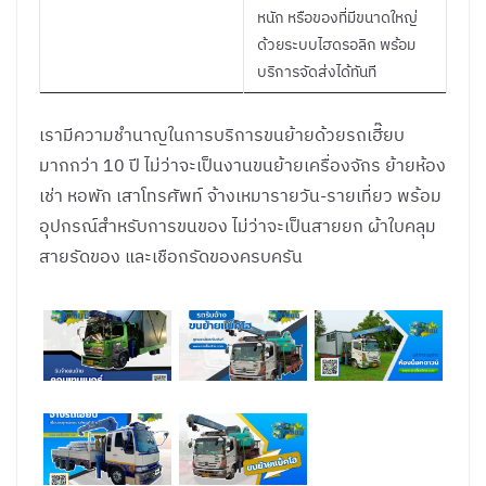
หนัก หรือของที่มีขนาดใหญ่
ด้วยระบบไฮดรอลิก พร้อม
บริการจัดส่งได้ทันที
เรามีความชำนาญในการบริการขนย้ายด้วยรถเฮี๊ยบ
มากกว่า 10 ปี ไม่ว่าจะเป็นงานขนย้ายเครื่องจักร ย้ายห้อง
เช่า หอพัก เสาโทรศัพท์ จ้างเหมารายวัน-รายเที่ยว
พร้อม
อุปกรณ์สำหรับการขนของ ไม่ว่าจะเป็นสายยก ผ้าใบคลุม
สายรัดของ และเชือกรัดของครบครัน