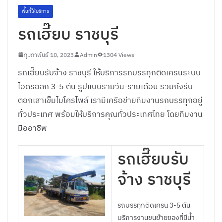
พื้นที่ให้บริการ
รถเฮี๊ยบ ราชบุรี
กุมภาพันธ์ 10, 2023
Admin
1304 Views
รถเฮี๊ยบรับจ้าง ราชบุรี ให้บริการรถบรรทุกติดเครนระบบ
ไฮดรอลิก 3-5 ตัน รูปแบบรายวัน-รายเดือน รวมถึงรับ
ตอกเสาเข็มไมโครไพล์
เรามีเครือข่ายทีมงานรถบรรทุกอยู่
ทั่วประเทศ พร้อมให้บริการคุณทั่วประเทศไทย
โดยทีมงาน
มืออาชีพ
รถเฮี๊ยบรับ
จ้าง ราชบุรี
รถบรรทุกติดเครน 3-5 ตัน
บริการงานขนย้ายของที่มีน้ำ