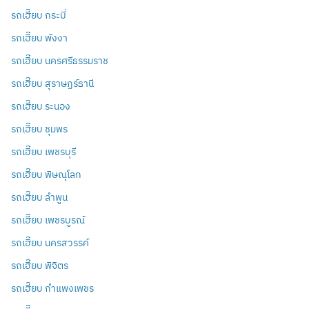
รถเฮี๊ยบ กระบี่
รถเฮี๊ยบ พังงา
รถเฮี๊ยบ นครศรีธรรมราช
รถเฮี๊ยบ สุราษฏร์ธานี
รถเฮี๊ยบ ระนอง
รถเฮี๊ยบ ชุมพร
รถเฮี๊ยบ เพชรบุรี
รถเฮี๊ยบ พิษณุโลก
รถเฮี๊ยบ ลำพูน
รถเฮี๊ยบ เพชรบูรณ์
รถเฮี๊ยบ นครสวรรค์
รถเฮี๊ยบ พิจิตร
รถเฮี๊ยบ กำแพงเพชร