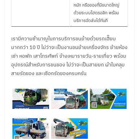
หนัก หรือของที่มีขนาดใหญ่
ด้วยระบบไฮดรอลิก พร้อม
บริการจัดส่งได้ทันที
เรามีความชำนาญในการบริการขนย้ายด้วยรถเฮี๊ยบ
มากกว่า 10 ปี ไม่ว่าจะเป็นงานขนย้ายเครื่องจักร ย้ายห้อง
เช่า หอพัก เสาโทรศัพท์ จ้างเหมารายวัน-รายเที่ยว
พร้อม
อุปกรณ์สำหรับการขนของ ไม่ว่าจะเป็นสายยก ผ้าใบคลุม
สายรัดของ และเชือกรัดของครบครัน