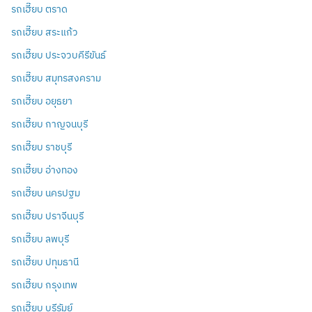
รถเฮี๊ยบ ตราด
รถเฮี๊ยบ สระแก้ว
รถเฮี๊ยบ ประจวบคีรีขันธ์
รถเฮี๊ยบ สมุทรสงคราม
รถเฮี๊ยบ อยุธยา
รถเฮี๊ยบ กาญจนบุรี
รถเฮี๊ยบ ราชบุรี
รถเฮี๊ยบ อ่างทอง
รถเฮี๊ยบ นครปฐม
รถเฮี๊ยบ ปราจีนบุรี
รถเฮี๊ยบ ลพบุรี
รถเฮี๊ยบ ปทุมธานี
รถเฮี๊ยบ กรุงเทพ
รถเฮี๊ยบ บุรีรัมย์