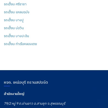
รถเฮี๊ยบ ศรีราชา
รถเฮี๊ยบ แหลมฉบัง
รถเฮี๊ยบ บางปู
รถเฮี๊ยบ บ่อวิน
รถเฮี๊ยบ บางปะอิน
รถเฮี๊ยบ ท่าเรือคลองเตย
หจก. เหน่อบุรี ทรานสปอร์ต
สำนักงานใหญ่
79/2 หมู่ 9 ต.ย่านยาว อ.สามชุก จ.สุพรรณบุรี