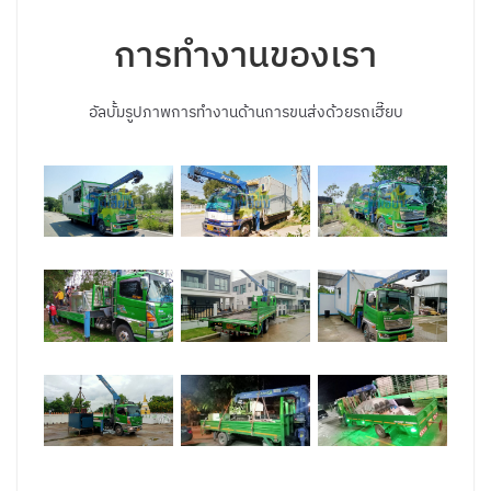
การทำงานของเรา
อัลบั้มรูปภาพการทำงานด้านการขนส่งด้วยรถเฮี๊ยบ