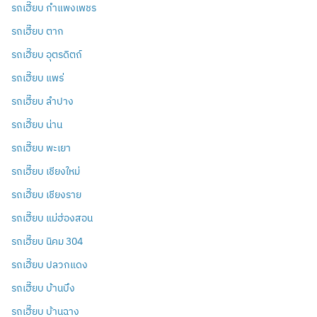
รถเฮี๊ยบ กำแพงเพชร
รถเฮี๊ยบ ตาก
รถเฮี๊ยบ อุตรดิตถ์
รถเฮี๊ยบ แพร่
รถเฮี๊ยบ ลำปาง
รถเฮี๊ยบ น่าน
รถเฮี๊ยบ พะเยา
รถเฮี๊ยบ เชียงใหม่
รถเฮี๊ยบ เชียงราย
รถเฮี๊ยบ แม่ฮ่องสอน
รถเฮี๊ยบ นิคม 304
รถเฮี๊ยบ ปลวกแดง
รถเฮี๊ยบ บ้านบึง
รถเฮี๊ยบ บ้านฉาง