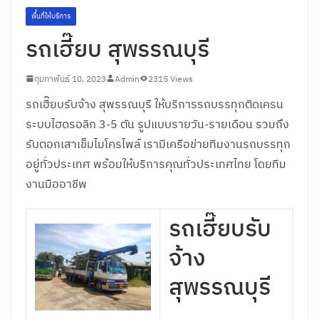
พื้นที่ให้บริการ
รถเฮี๊ยบ สุพรรณบุรี
กุมภาพันธ์ 10, 2023
Admin
2315 Views
รถเฮี๊ยบรับจ้าง สุพรรณบุรี ให้บริการรถบรรทุกติดเครน
ระบบไฮดรอลิก 3-5 ตัน รูปแบบรายวัน-รายเดือน รวมถึง
รับตอกเสาเข็มไมโครไพล์
เรามีเครือข่ายทีมงานรถบรรทุก
อยู่ทั่วประเทศ พร้อมให้บริการคุณทั่วประเทศไทย
โดยทีม
งานมืออาชีพ
รถเฮี๊ยบรับ
จ้าง
สุพรรณบุรี