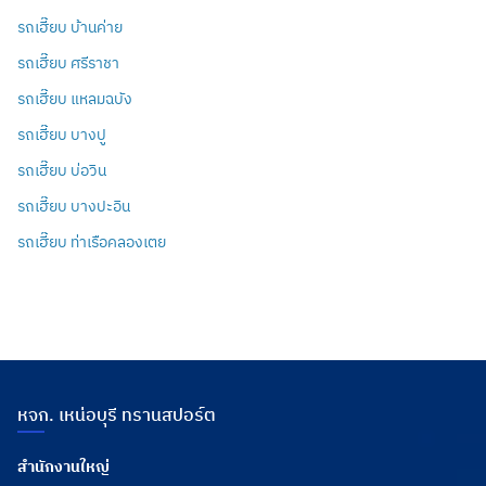
รถเฮี๊ยบ บ้านค่าย
รถเฮี๊ยบ ศรีราชา
รถเฮี๊ยบ แหลมฉบัง
รถเฮี๊ยบ บางปู
รถเฮี๊ยบ บ่อวิน
รถเฮี๊ยบ บางปะอิน
รถเฮี๊ยบ ท่าเรือคลองเตย
หจก. เหน่อบุรี ทรานสปอร์ต
สำนักงานใหญ่