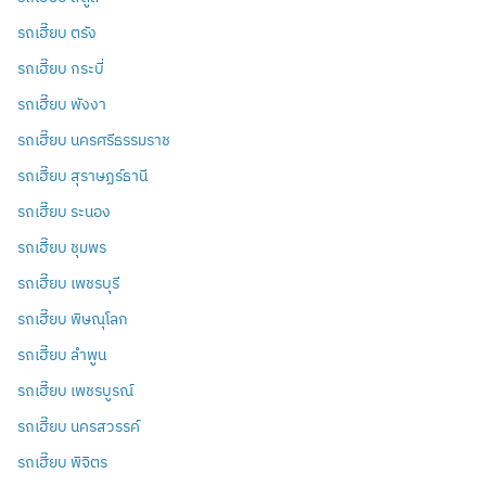
รถเฮี๊ยบ ตรัง
รถเฮี๊ยบ กระบี่
รถเฮี๊ยบ พังงา
รถเฮี๊ยบ นครศรีธรรมราช
รถเฮี๊ยบ สุราษฏร์ธานี
รถเฮี๊ยบ ระนอง
รถเฮี๊ยบ ชุมพร
รถเฮี๊ยบ เพชรบุรี
รถเฮี๊ยบ พิษณุโลก
รถเฮี๊ยบ ลำพูน
รถเฮี๊ยบ เพชรบูรณ์
รถเฮี๊ยบ นครสวรรค์
รถเฮี๊ยบ พิจิตร