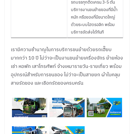
รถบรรทุกติดเครน 3-5 ตัน
บริการงานขนย้ายของที่มีน้ำ
หนัก หรือของที่มีขนาดใหญ่
ด้วยระบบไฮดรอลิก พร้อม
บริการจัดส่งได้ทันที
เรามีความชำนาญในการบริการขนย้ายด้วยรถเฮี๊ยบ
มากกว่า 10 ปี ไม่ว่าจะเป็นงานขนย้ายเครื่องจักร ย้ายห้อง
เช่า หอพัก เสาโทรศัพท์ จ้างเหมารายวัน-รายเที่ยว
พร้อม
อุปกรณ์สำหรับการขนของ ไม่ว่าจะเป็นสายยก ผ้าใบคลุม
สายรัดของ และเชือกรัดของครบครัน