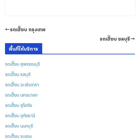
รถเฮี๊ยบ กรุงเทพ
รถเฮี๊ยบ ชลบุรี
พื้นที่ให้บริการ
รถเฮี๊ยบ สุพรรณบุรี
รถเฮี๊ยบ ชลบุรี
รถเฮี๊ยบ ฉะเชิงเทรา
รถเฮี๊ยบ นครนายก
รถเฮี๊ยบ สุโขทัย
รถเฮี๊ยบ อุทัยธานี
รถเฮี๊ยบ นนทบุรี
รถเฮี๊ยบ ระยอง