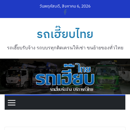
Skip
วันพฤหัสบดี, สิงหาคม 6, 2026
to
content
รถเฮี๊ยบไทย
รถเฮี๊ยบรับจ้าง รถบบรทุกติดเครนให้เช่า ขนย้ายของทั่วไทย