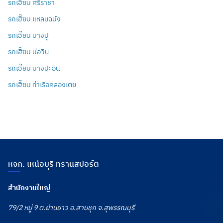
รถเฮี๊ยบ ศรีราชา
รถเฮี๊ยบ แหลมฉบัง
รถเฮี๊ยบ บางปู
รถเฮี๊ยบ บ่อวิน
รถเฮี๊ยบ บางปะอิน
รถเฮี๊ยบ ท่าเรือคลองเตย
หจก. เหน่อบุรี ทรานสปอร์ต
สำนักงานใหญ่
79/2 หมู่ 9 ต.ย่านยาว อ.สามชุก จ.สุพรรณบุรี