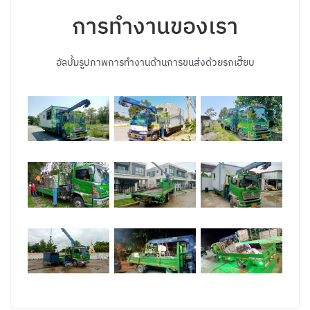
การทำงานของเรา
อัลบั้มรูปภาพการทำงานด้านการขนส่งด้วยรถเฮี๊ยบ