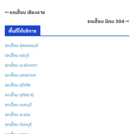
รถเฮี๊ยบ เชียงราย
รถเฮี๊ยบ นิคม 304
พื้นที่ให้บริการ
รถเฮี๊ยบ สุพรรณบุรี
รถเฮี๊ยบ ชลบุรี
รถเฮี๊ยบ ฉะเชิงเทรา
รถเฮี๊ยบ นครนายก
รถเฮี๊ยบ สุโขทัย
รถเฮี๊ยบ อุทัยธานี
รถเฮี๊ยบ นนทบุรี
รถเฮี๊ยบ ระยอง
รถเฮี๊ยบ จันทบุรี