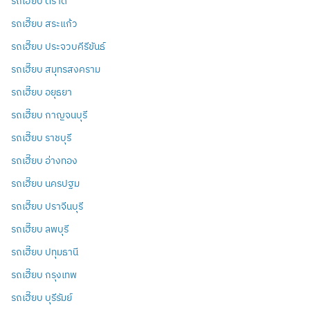
รถเฮี๊ยบ ตราด
รถเฮี๊ยบ สระแก้ว
รถเฮี๊ยบ ประจวบคีรีขันธ์
รถเฮี๊ยบ สมุทรสงคราม
รถเฮี๊ยบ อยุธยา
รถเฮี๊ยบ กาญจนบุรี
รถเฮี๊ยบ ราชบุรี
รถเฮี๊ยบ อ่างทอง
รถเฮี๊ยบ นครปฐม
รถเฮี๊ยบ ปราจีนบุรี
รถเฮี๊ยบ ลพบุรี
รถเฮี๊ยบ ปทุมธานี
รถเฮี๊ยบ กรุงเทพ
รถเฮี๊ยบ บุรีรัมย์