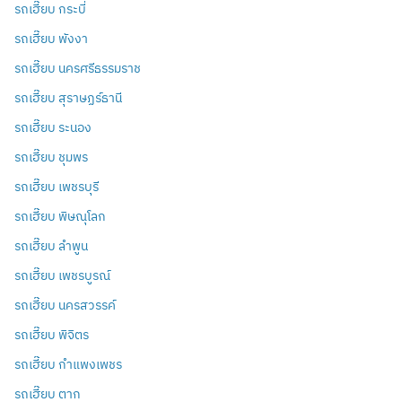
รถเฮี๊ยบ กระบี่
รถเฮี๊ยบ พังงา
รถเฮี๊ยบ นครศรีธรรมราช
รถเฮี๊ยบ สุราษฏร์ธานี
รถเฮี๊ยบ ระนอง
รถเฮี๊ยบ ชุมพร
รถเฮี๊ยบ เพชรบุรี
รถเฮี๊ยบ พิษณุโลก
รถเฮี๊ยบ ลำพูน
รถเฮี๊ยบ เพชรบูรณ์
รถเฮี๊ยบ นครสวรรค์
รถเฮี๊ยบ พิจิตร
รถเฮี๊ยบ กำแพงเพชร
รถเฮี๊ยบ ตาก