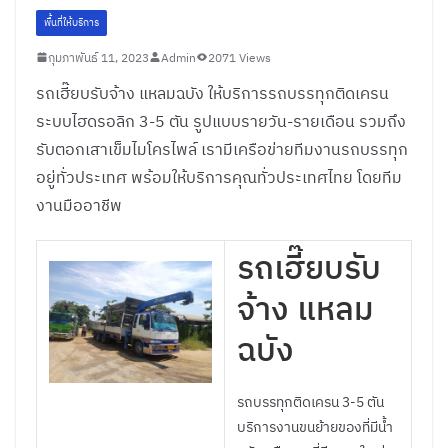
พื้นที่ให้บริการ
กุมภาพันธ์ 11, 2023
Admin
2071 Views
รถเฮี๊ยบรับจ้าง แหลมฉบัง ให้บริการรถบรรทุกติดเครน
ระบบไฮดรอลิก 3-5 ตัน รูปแบบรายวัน-รายเดือน รวมถึง
รับตอกเสาเข็มไมโครไพล์
เรามีเครือข่ายทีมงานรถบรรทุก
อยู่ทั่วประเทศ พร้อมให้บริการคุณทั่วประเทศไทย
โดยทีม
งานมืออาชีพ
รถเฮี๊ยบรับ
จ้าง แหลม
ฉบัง
รถบรรทุกติดเครน 3-5 ตัน
บริการงานขนย้ายของที่มีน้ำ